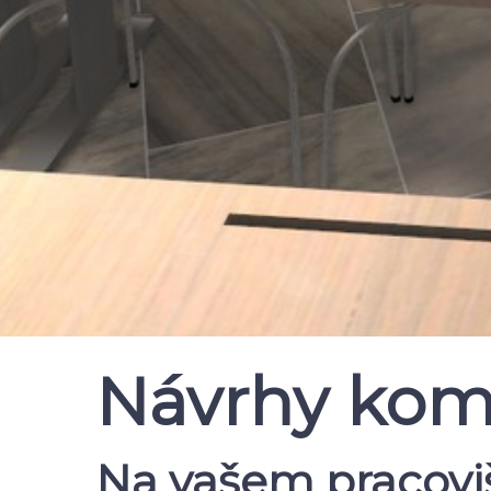
Návrhy kom
Na vašem pracoviš