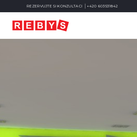
REZERVUJTE SI KONZULTACI
+420 603531842