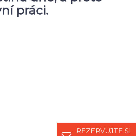
ní práci.
REZERVUJTE SI