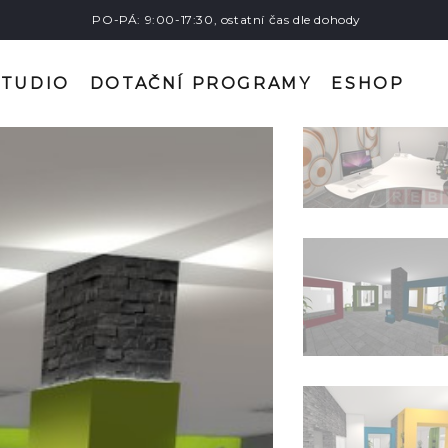
PO-PÁ: 9:00-17:30, ostatní čas dle dohody
STUDIO
DOTAČNÍ PROGRAMY
ESHOP