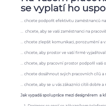
se vyplatí ho uspo
… chcete podpořit efektivitu zaměstnanců na 
… chcete, aby se vaši zaměstnanci na pracovišti
… chcete zlepšit komunikaci, porozumění a v
… chcete, aby prostor ve vaší firmě vyjadřoval
… chcete, aby pracovní prostor podpořil vaši 
… chcete dosáhnout svých pracovních cílů a 
… chcete, aby se u vás zákazníci cítili dobře a 
Jak vypadá spolupráce mezi designérem a kl
Designer se spojí se zákazníkem telefoni