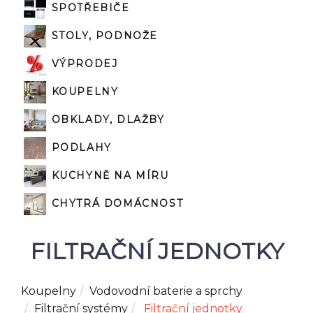
SPOTŘEBIČE
STOLY, PODNOŽE
VÝPRODEJ
KOUPELNY
OBKLADY, DLAŽBY
PODLAHY
KUCHYNĚ NA MÍRU
CHYTRÁ DOMÁCNOST
FILTRAČNÍ JEDNOTKY
Koupelny
Vodovodní baterie a sprchy
Filtrační systémy
Filtrační jednotky