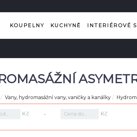
KOUPELNY
KUCHYNĚ
INTERIÉROVÉ 
ROMASÁŽNÍ ASYMETR
Vany, hydromasážní vany, vaničky a kanálky
Hydroma
Kč
Kč
-