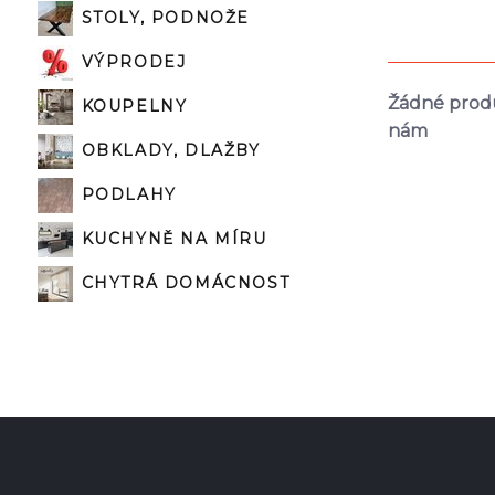
STOLY, PODNOŽE
VÝPRODEJ
Žádné produ
KOUPELNY
nám
OBKLADY, DLAŽBY
PODLAHY
KUCHYNĚ NA MÍRU
CHYTRÁ DOMÁCNOST