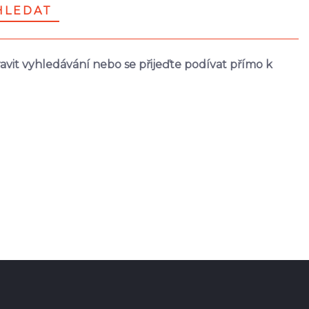
LEDAT
vit vyhledávání nebo se přijeďte podívat přímo k