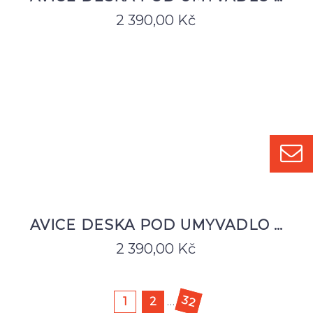
2 390,00
Kč
AVICE DESKA POD UMYVADLO …
2 390,00
Kč
32
1
2
…