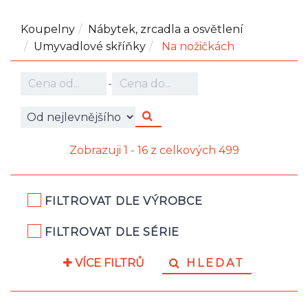
Koupelny
Nábytek, zrcadla a osvětlení
Umyvadlové skříňky
Na nožičkách
-
Zobrazuji 1 - 16 z celkových 499
FILTROVAT DLE VÝROBCE
FILTROVAT DLE SÉRIE
VÍCE FILTRŮ
HLEDAT