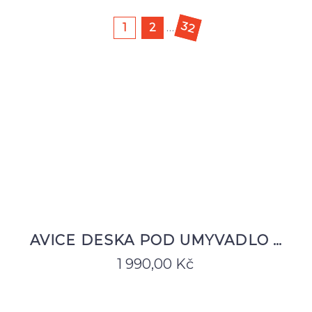
32
1
2
…
AVICE DESKA POD UMYVADLO …
1 990,00
Kč