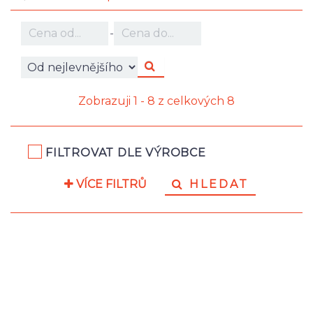
-
Zobrazuji 1 - 8 z celkových 8
FILTROVAT DLE VÝROBCE
VÍCE FILTRŮ
HLEDAT