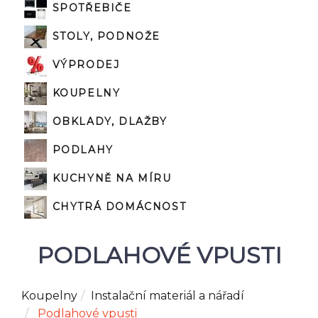
SPOTŘEBIČE
STOLY, PODNOŽE
VÝPRODEJ
KOUPELNY
OBKLADY, DLAŽBY
PODLAHY
KUCHYNĚ NA MÍRU
CHYTRÁ DOMÁCNOST
PODLAHOVÉ VPUSTI
Koupelny
Instalační materiál a nářadí
Podlahové vpusti