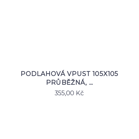
PODLAHOVÁ VPUST 105X105
PRŮBĚŽNÁ, …
355,00
Kč