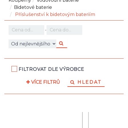
Koupelny
Vodovodní baterie
Bidetové baterie
Příslušenství k bidetovým bateriím
-
FILTROVAT DLE VÝROBCE
VÍCE FILTRŮ
HLEDAT