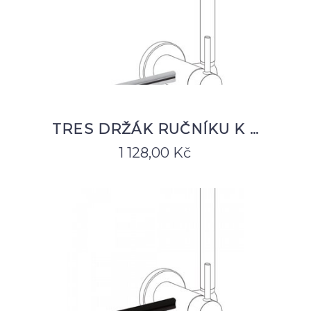
TRES DRŽÁK RUČNÍKU K …
1 128,00
Kč