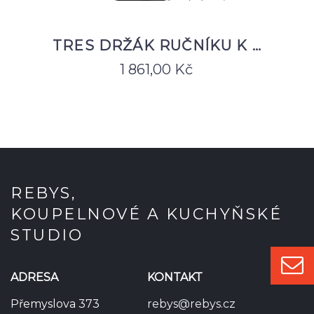
TRES DRŽÁK RUČNÍKU K …
1 861,00
Kč
REBYS,
KOUPELNOVÉ A KUCHYŇSKÉ
STUDIO
ADRESA
KONTAKT
Přemyslova 373
rebys@rebys.cz