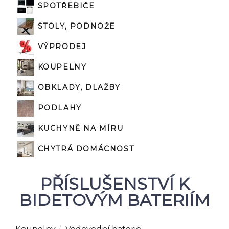
SPOTŘEBIČE
STOLY, PODNOŽE
VÝPRODEJ
KOUPELNY
OBKLADY, DLAŽBY
PODLAHY
KUCHYNĚ NA MÍRU
CHYTRÁ DOMÁCNOST
PŘÍSLUŠENSTVÍ K
BIDETOVÝM BATERIÍM