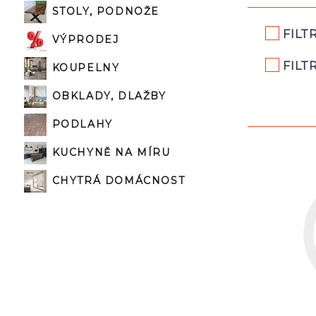
STOLY, PODNOŽE
FILT
VÝPRODEJ
FILT
KOUPELNY
OBKLADY, DLAŽBY
PODLAHY
KUCHYNĚ NA MÍRU
CHYTRÁ DOMÁCNOST