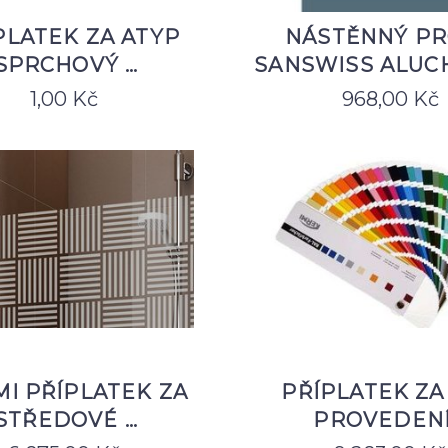
PLATEK ZA ATYP
NÁSTĚNNÝ PR
SPRCHOVÝ …
SANSWISS ALUC
1,00
Kč
968,00
Kč
I PŘÍPLATEK ZA
PŘÍPLATEK ZA
STŘEDOVÉ …
PROVEDENÍ