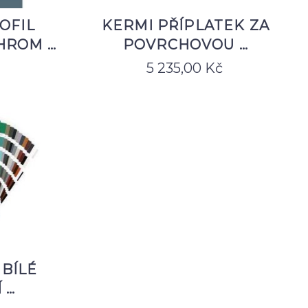
OFIL
KERMI PŘÍPLATEK ZA
HROM …
POVRCHOVOU …
5 235,00
Kč
 BÍLÉ
 …