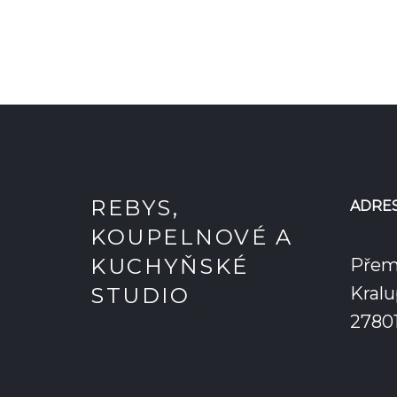
REBYS,
ADRE
KOUPELNOVÉ A
KUCHYŇSKÉ
Přem
STUDIO
Kralu
2780