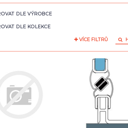
ROVAT DLE VÝROBCE
ROVAT DLE KOLEKCE
VÍCE FILTRŮ
H