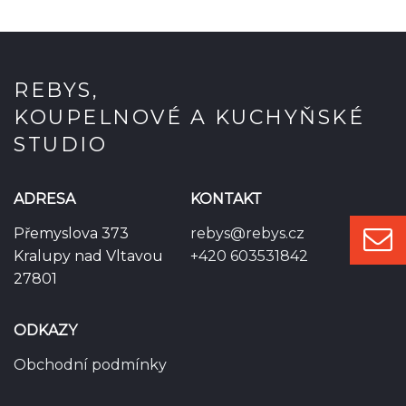
REBYS,
KOUPELNOVÉ A KUCHYŇSKÉ
STUDIO
ADRESA
KONTAKT
Přemyslova 373
rebys@rebys.cz
Kralupy nad Vltavou
+420 603531842
27801
ODKAZY
Obchodní podmínky