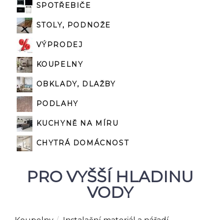
SPOTŘEBIČE
STOLY, PODNOŽE
VÝPRODEJ
KOUPELNY
OBKLADY, DLAŽBY
PODLAHY
KUCHYNĚ NA MÍRU
CHYTRÁ DOMÁCNOST
PRO VYŠŠÍ HLADINU
VODY