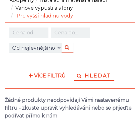
Koupelny
Instalační materiál a nářadí
Vanové výpusti a sifony
Pro vyšší hladinu vody
-
VÍCE FILTRŮ
HLEDAT
Žádné produkty neodpovídají Vámi nastavenému
filtru - zkuste upravit vyhledávání nebo se přijeďte
podívat přímo k nám