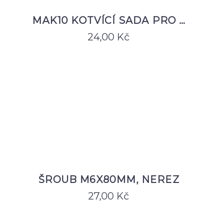
MAK10 KOTVÍCÍ SADA PRO …
24,00
Kč
ŠROUB M6X80MM, NEREZ
27,00
Kč