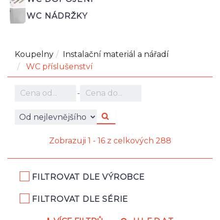
WC NÁDRŽKY
Koupelny
Instalační materiál a nářadí
WC příslušenství
-
Zobrazuji 1 - 16 z celkových 288
FILTROVAT DLE VÝROBCE
FILTROVAT DLE SÉRIE