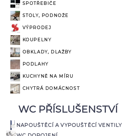
SPOTŘEBIČE
STOLY, PODNOŽE
VÝPRODEJ
KOUPELNY
OBKLADY, DLAŽBY
PODLAHY
KUCHYNĚ NA MÍRU
CHYTRÁ DOMÁCNOST
WC PŘÍSLUŠENSTVÍ
NAPOUŠTĚCÍ A VYPOUŠTĚCÍ VENTILY
WC DOPOJENÍ