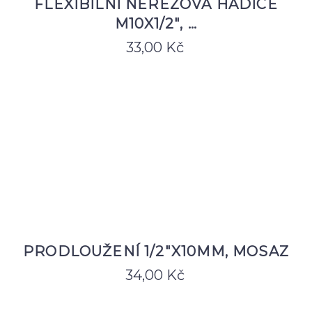
FLEXIBILNÍ NEREZOVÁ HADICE
M10X1/2", …
33,00
Kč
PRODLOUŽENÍ 1/2"X10MM, MOSAZ
34,00
Kč