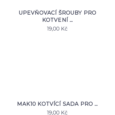
UPEVŇOVACÍ ŠROUBY PRO
KOTVENÍ …
19,00
Kč
MAK10 KOTVÍCÍ SADA PRO …
19,00
Kč