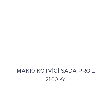
MAK10 KOTVÍCÍ SADA PRO …
21,00
Kč