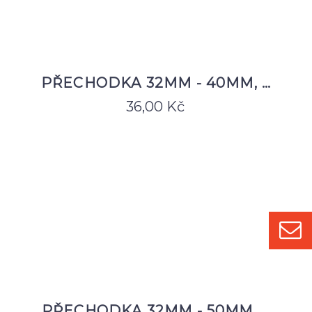
PŘECHODKA 32MM - 40MM, …
36,00
Kč
PŘECHODKA 32MM - 50MM, …