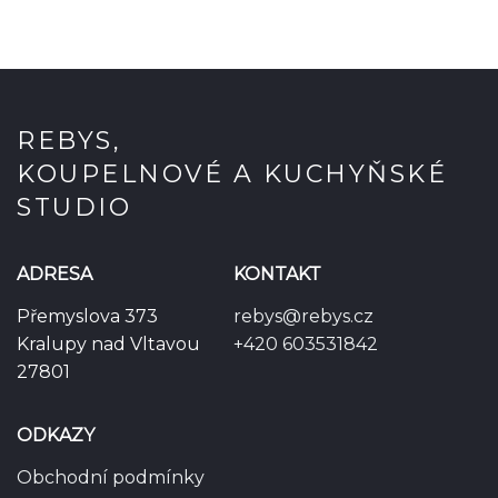
REBYS,
KOUPELNOVÉ A KUCHYŇSKÉ
STUDIO
ADRESA
KONTAKT
Přemyslova 373
rebys@rebys.cz
Kralupy nad Vltavou
+420 603531842
27801
ODKAZY
Obchodní podmínky