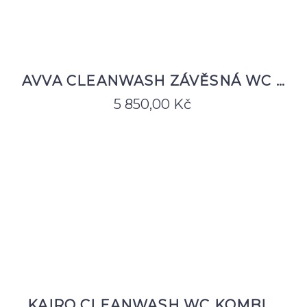
AVVA CLEANWASH ZÁVĚSNÁ WC …
5 850,00
Kč
KAIRO CLEANWASH WC KOMBI …