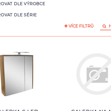
ROVAT DLE VÝROBCE
ROVAT DLE SÉRIE
VÍCE FILTRŮ
H