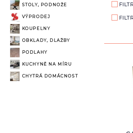
FILT
STOLY, PODNOŽE
VÝPRODEJ
FILT
KOUPELNY
OBKLADY, DLAŽBY
PODLAHY
KUCHYNĚ NA MÍRU
CHYTRÁ DOMÁCNOST