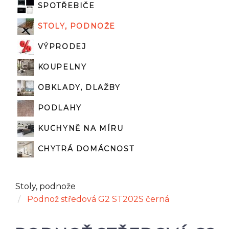
SPOTŘEBIČE
STOLY, PODNOŽE
VÝPRODEJ
KOUPELNY
OBKLADY, DLAŽBY
PODLAHY
KUCHYNĚ NA MÍRU
CHYTRÁ DOMÁCNOST
Stoly, podnože
Podnož středová G2 ST202S černá