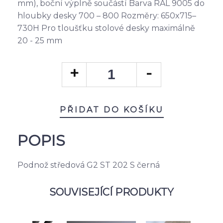
mm), boční výplně součástí Barva RAL 9005 do
hloubky desky 700 – 800 Rozměry: 650x715–
730H Pro tloušťku stolové desky maximálně
20 - 25 mm
PŘIDAT DO KOŠÍKU
POPIS
Podnož středová G2 ST 202 S černá
SOUVISEJÍCÍ PRODUKTY