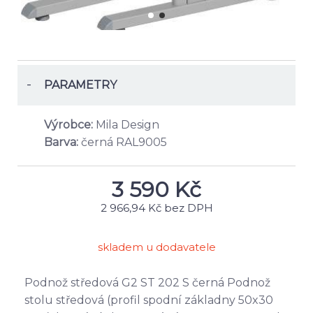
-
PARAMETRY
Výrobce:
Mila Design
Barva:
černá RAL9005
3 590
Kč
2 966,94 Kč bez DPH
skladem u dodavatele
Podnož středová G2 ST 202 S černá Podnož
stolu středová (profil spodní základny 50x30