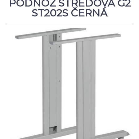
PODNOŽ STŘEDOVÁ G2
ST202S ČERNÁ