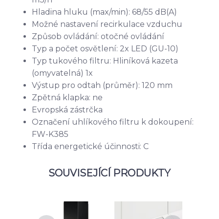
Hladina hluku (max/min): 68/55 dB(A)
Možné nastavení recirkulace vzduchu
Způsob ovládání: otočné ovládání
Typ a počet osvětlení: 2x LED (GU-10)
Typ tukového filtru: Hliníková kazeta
(omyvatelná) 1x
Výstup pro odtah (průměr): 120 mm
Zpětná klapka: ne
Evropská zástrčka
Označení uhlíkového filtru k dokoupení:
FW-K385
Třída energetické účinnosti: C
SOUVISEJÍCÍ PRODUKTY