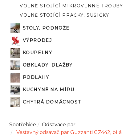
VOLNĚ STOJÍCÍ MIKROVLNNÉ TROUBY
VOLNĚ STOJÍCÍ PRAČKY, SUŠIČKY
STOLY, PODNOŽE
VÝPRODEJ
KOUPELNY
OBKLADY, DLAŽBY
PODLAHY
KUCHYNĚ NA MÍRU
CHYTRÁ DOMÁCNOST
Spotřebiče
Odsavače par
Vestavný odsavač par Guzzanti GZ442, bílá