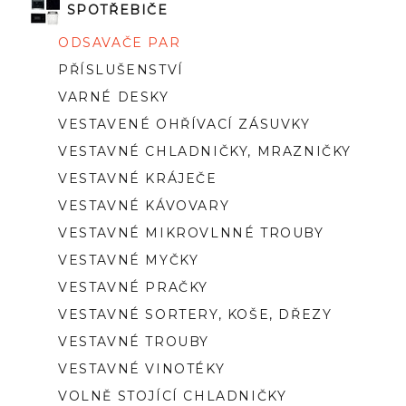
SPOTŘEBIČE
ODSAVAČE PAR
PŘÍSLUŠENSTVÍ
VARNÉ DESKY
VESTAVENÉ OHŘÍVACÍ ZÁSUVKY
VESTAVNÉ CHLADNIČKY, MRAZNIČKY
VESTAVNÉ KRÁJEČE
VESTAVNÉ KÁVOVARY
VESTAVNÉ MIKROVLNNÉ TROUBY
VESTAVNÉ MYČKY
VESTAVNÉ PRAČKY
VESTAVNÉ SORTERY, KOŠE, DŘEZY
VESTAVNÉ TROUBY
VESTAVNÉ VINOTÉKY
VOLNĚ STOJÍCÍ CHLADNIČKY