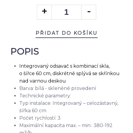
PŘIDAT DO KOŠÍKU
POPIS
Integrovaný odsavač s kombinací skla,
o šířce 60 cm, diskrétně splývá se skřínkou
nad varnou deskou
Barva: bílá - skleněné provedení
Technické parametry:
Typ instalace: Integrovaný – celozástavný,
šířka 60 cm
Počet rychlostí: 3
Maximální kapacita max. – min.: 380-192
m3/h