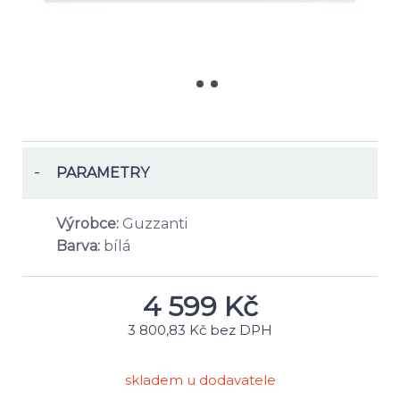
-
PARAMETRY
Výrobce:
Guzzanti
Barva:
bílá
4 599
Kč
3 800,83 Kč bez DPH
skladem u dodavatele