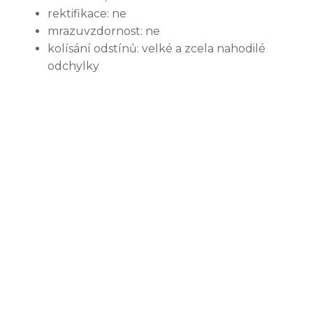
rektifikace: ne
mrazuvzdornost: ne
kolísání odstínů: velké a zcela nahodilé
odchylky