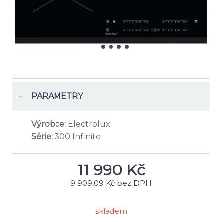
-
PARAMETRY
Výrobce:
Electrolux
Série:
300 Infinite
11 990
Kč
9 909,09 Kč bez DPH
skladem