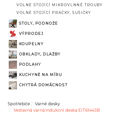
VOLNĚ STOJÍCÍ MIKROVLNNÉ TROUBY
VOLNĚ STOJÍCÍ PRAČKY, SUŠIČKY
STOLY, PODNOŽE
VÝPRODEJ
KOUPELNY
OBKLADY, DLAŽBY
PODLAHY
KUCHYNĚ NA MÍRU
CHYTRÁ DOMÁCNOST
Spotřebiče
Varné desky
Vestavná varná indukční deska EIT61443B