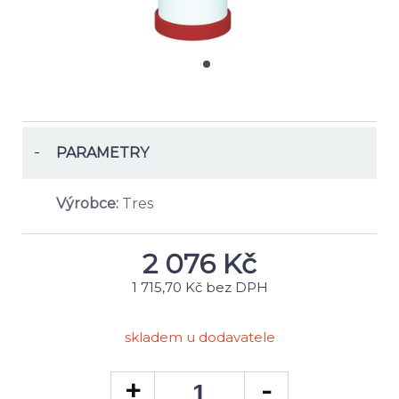
-
PARAMETRY
Výrobce:
Tres
2 076
Kč
1 715,70 Kč bez DPH
skladem u dodavatele