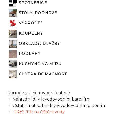
SPOTŘEBIČE
STOLY, PODNOŽE
VÝPRODEJ
KOUPELNY
OBKLADY, DLAŽBY
PODLAHY
KUCHYNĚ NA MÍRU
CHYTRÁ DOMÁCNOST
Koupelny
Vodovodní baterie
Náhradní díly k vodovodním bateriím
Ostatní náhradní díly k vodovodním bateriím
TRES filtr na čištění vody