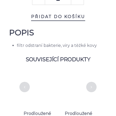
PŘIDAT DO KOŠÍKU
POPIS
filtr odstraní bakterie, viry a těžké kovy
SOUVISEJÍCÍ PRODUKTY
í sada
Prodloužené
Prodloužené
Prod