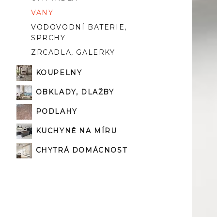
VANY
VODOVODNÍ BATERIE,
SPRCHY
ZRCADLA, GALERKY
KOUPELNY
OBKLADY, DLAŽBY
PODLAHY
KUCHYNĚ NA MÍRU
CHYTRÁ DOMÁCNOST