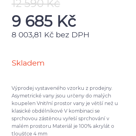
12 590 Kč
9 685
Kč
8 003,81 Kč bez DPH
Skladem
Výprodej vystaveného vzorku z prodejny.
Asymetrické vany jsou určeny do malých
koupelen Vnitřní prostor vany je větší než u
klasické obdélníkové V kombinaci se
sprchovou zástěnou vyřeší sprchování v
malém prostoru Materiál je 100% akrylát o
tloušťce 4 mm