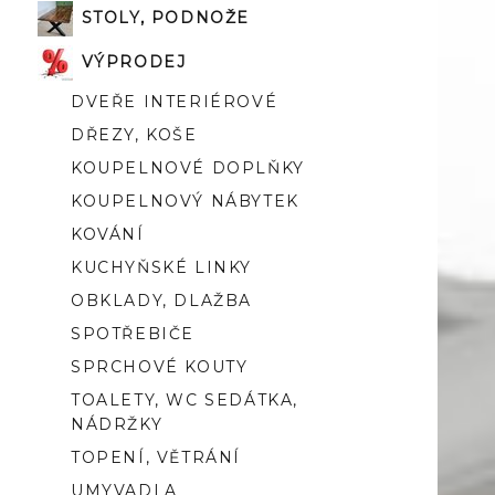
STOLY, PODNOŽE
VÝPRODEJ
DVEŘE INTERIÉROVÉ
DŘEZY, KOŠE
KOUPELNOVÉ DOPLŇKY
KOUPELNOVÝ NÁBYTEK
KOVÁNÍ
KUCHYŇSKÉ LINKY
OBKLADY, DLAŽBA
SPOTŘEBIČE
SPRCHOVÉ KOUTY
TOALETY, WC SEDÁTKA,
NÁDRŽKY
TOPENÍ, VĚTRÁNÍ
UMYVADLA