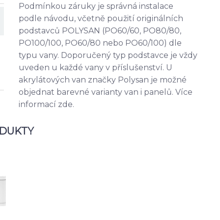
Podmínkou záruky je správná instalace
podle návodu, včetně použití originálních
podstavců POLYSAN (PO60/60, PO80/80,
PO100/100, PO60/80 nebo PO60/100) dle
typu vany. Doporučený typ podstavce je vždy
uveden u každé vany v příslušenství. U
akrylátových van značky Polysan je možné
objednat barevné varianty van i panelů. Více
informací zde.
ODUKTY