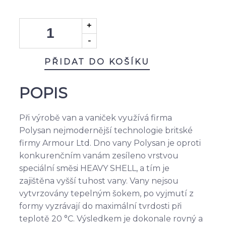
PŘIDAT DO KOŠÍKU
POPIS
Při výrobě van a vaniček využívá firma
Polysan nejmodernější technologie britské
firmy Armour Ltd. Dno vany Polysan je oproti
konkurenčním vanám zesíleno vrstvou
speciální směsi HEAVY SHELL, a tím je
zajištěna vyšší tuhost vany. Vany nejsou
vytvrzovány tepelným šokem, po vyjmutí z
formy vyzrávají do maximální tvrdosti při
teplotě 20 °C. Výsledkem je dokonale rovný a